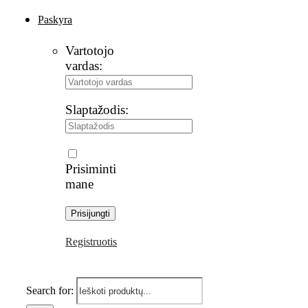
Paskyra
Vartotojo
vardas:
Slaptažodis:
Prisiminti
mane
Registruotis
Search for: