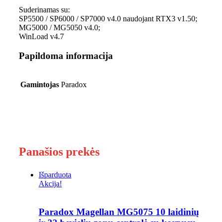
Suderinamas su:
SP5500 / SP6000 / SP7000 v4.0 naudojant RTX3 v1.50;
MG5000 / MG5050 v4.0;
WinLoad v4.7
Papildoma informacija
Gamintojas
Paradox
Panašios prekės
Išparduota
Akcija!
Paradox Magellan MG5075 10 laidinių