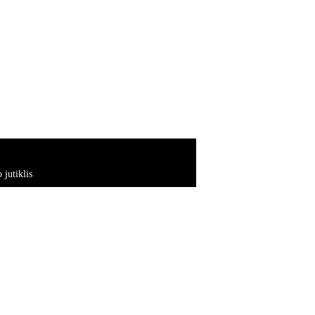
jutiklis