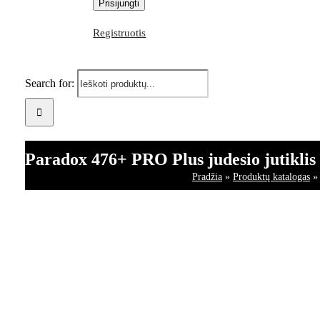
Registruotis
Search for:
Paradox 476+ PRO Plus judesio jutiklis
Pradžia
»
Produktų katalogas
»