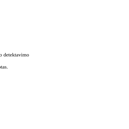
io detektavimo
tas.