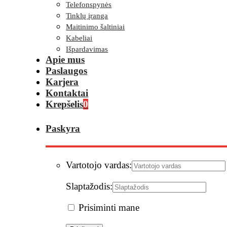
Telefonspynės
Tinklų įranga
Maitinimo šaltiniai
Kabeliai
Išpardavimas
Apie mus
Paslaugos
Karjera
Kontaktai
Krepšelis
0
Paskyra
Vartotojo vardas:
Slaptažodis:
Prisiminti mane