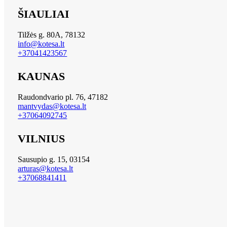
ŠIAULIAI
Tilžės g. 80A, 78132
info@kotesa.lt
+37041423567
KAUNAS
Raudondvario pl. 76, 47182
mantvydas@kotesa.lt
+37064092745
VILNIUS
Sausupio g. 15, 03154
arturas@kotesa.lt
+37068841411