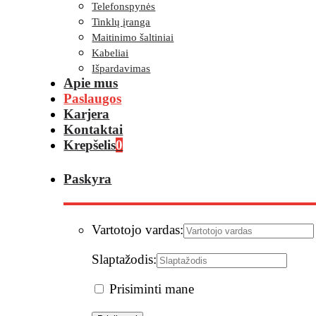
Telefonspynės
Tinklų įranga
Maitinimo šaltiniai
Kabeliai
Išpardavimas
Apie mus
Paslaugos
Karjera
Kontaktai
Krepšelis
0
Paskyra
Vartotojo vardas:
Slaptažodis:
Prisiminti mane