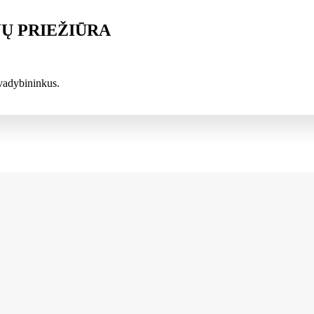
JŲ PRIEŽIŪRA
 vadybininkus.