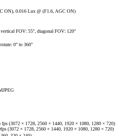
GC ON), 0.016 Lux @ (F1.6, AGC ON)
 vertical FOV: 55°, diagonal FOV: 120°
 rotate: 0° to 360°
/MJPEG
5 fps (3072 × 1728, 2560 × 1440, 1920 × 1080, 1280 × 720)
0fps (3072 × 1728, 2560 × 1440, 1920 × 1080, 1280 × 720)
 360, 320 × 240)