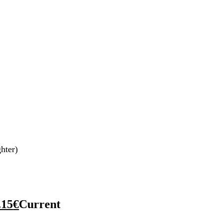
hter)
.15
€
Current