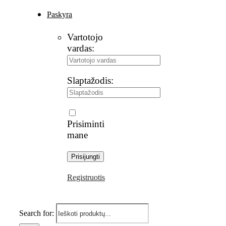
Paskyra
Vartotojo
vardas:
Slaptažodis:
Prisiminti
mane
Registruotis
Search for: