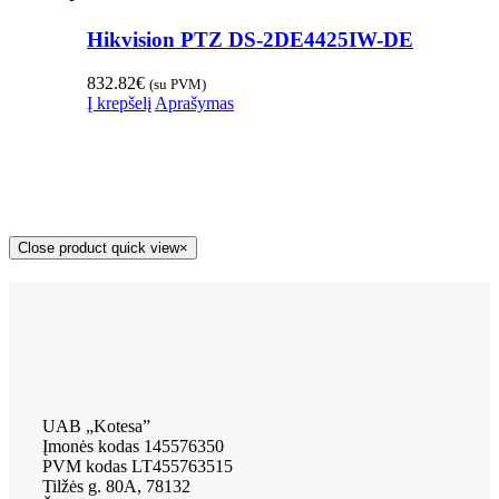
Hikvision PTZ DS-2DE4425IW-DE
832.82
€
(su PVM)
Į krepšelį
Aprašymas
Close product quick view
×
UAB „Kotesa”
Įmonės kodas 145576350
PVM kodas LT455763515
Tilžės g. 80A, 78132