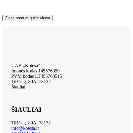
Close product quick view
×
UAB „Kotesa”
Įmonės kodas 145576350
PVM kodas LT455763515
Tilžės g. 80A, 78132
Šiauliai
ŠIAULIAI
Tilžės g. 80A, 78132
info@kotesa.lt