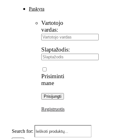
Paskyra
Vartotojo
vardas:
Slaptažodis:
Prisiminti
mane
Registruotis
Search for: