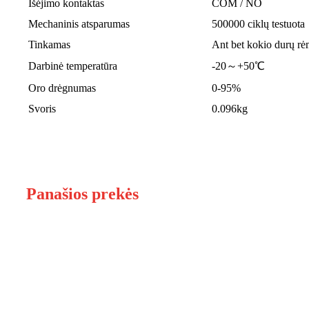
Išėjimo kontaktas
COM / NO
Mechaninis atsparumas
500000 ciklų testuota
Tinkamas
Ant bet kokio durų r
Darbinė temperatūra
-20～+50℃
Oro drėgnumas
0-95%
Svoris
0.096kg
Panašios prekės