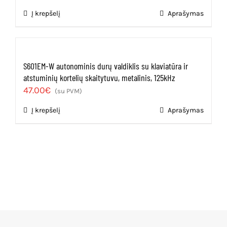
Į krepšelį
Aprašymas
S601EM-W autonominis durų valdiklis su klaviatūra ir
atstuminių kortelių skaitytuvu, metalinis, 125kHz
47.00
€
(su PVM)
Į krepšelį
Aprašymas