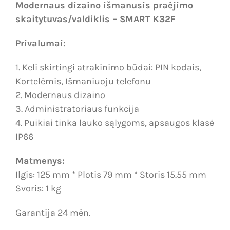
Modernaus dizaino išmanusis praėjimo
skaitytuvas/valdiklis – SMART K32F
Privalumai:
1. Keli skirtingi atrakinimo būdai: PIN kodais,
Kortelėmis, Išmaniuoju telefonu
2. Modernaus dizaino
3. Administratoriaus funkcija
4. Puikiai tinka lauko sąlygoms, apsaugos klasė
IP66
Matmenys:
Ilgis: 125 mm * Plotis 79 mm * Storis 15.55 mm
Svoris: 1 kg
Garantija 24 mėn.