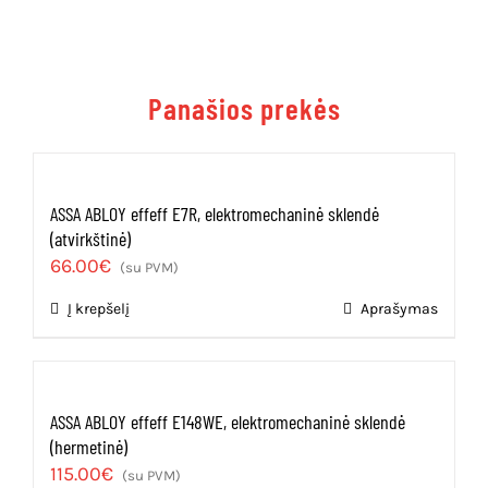
Panašios prekės
ASSA ABLOY effeff E7R, elektromechaninė sklendė
(atvirkštinė)
66.00
€
(su PVM)
Į krepšelį
Aprašymas
ASSA ABLOY effeff E148WE, elektromechaninė sklendė
(hermetinė)
115.00
€
(su PVM)