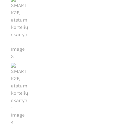
Išpardavimas