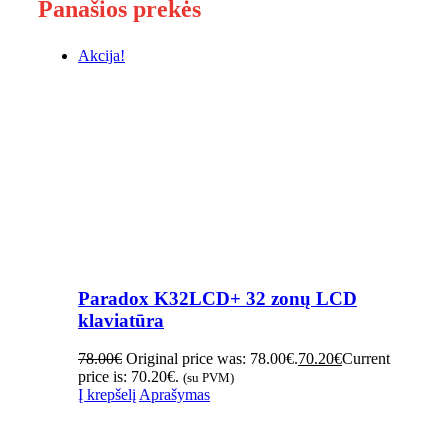
Panašios prekės
Akcija!
Paradox K32LCD+ 32 zonų LCD
klaviatūra
78.00
€
Original price was: 78.00€.
70.20
€
Current
price is: 70.20€.
(su PVM)
Į krepšelį
Aprašymas