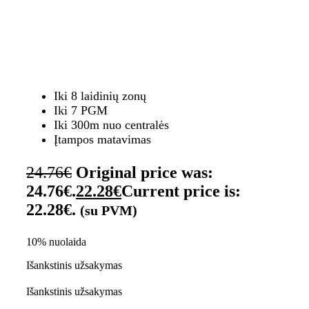
Iki 8 laidinių zonų
Iki 7 PGM
Iki 300m nuo centralės
Įtampos matavimas
24.76
€
Original price was:
24.76€.
22.28
€
Current price is:
22.28€.
(su PVM)
10% nuolaida
Išankstinis užsakymas
Išankstinis užsakymas