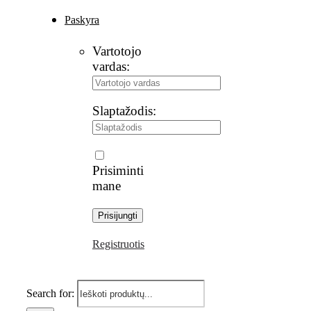
Paskyra
Vartotojo
vardas:
Slaptažodis:
Prisiminti
mane
Registruotis
Search for: