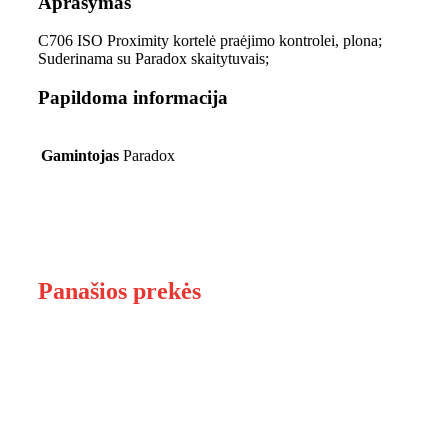
Aprašymas
C706 ISO Proximity kortelė praėjimo kontrolei, plona;
Suderinama su Paradox skaitytuvais;
Papildoma informacija
Gamintojas
Paradox
Panašios prekės