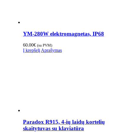
YM-280W elektromagnetas, IP68
60.00
€
(su PVM)
Į krepšelį
Aprašymas
Paradox R915, 4-ių laidų kortelių
skaitytuvas su klaviatūra