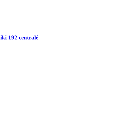
ki 192 centralė