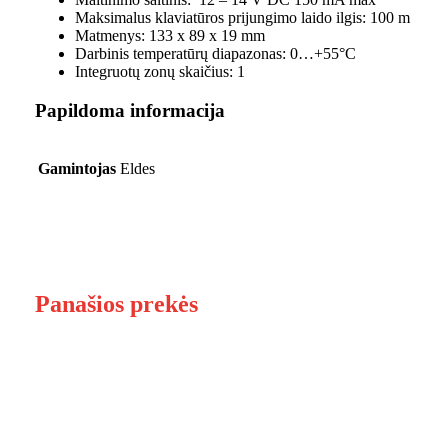
Maksimalus klaviatūros prijungimo laido ilgis: 100 m
Matmenys: 133 x 89 x 19 mm
Darbinis temperatūrų diapazonas: 0…+55°C
Integruotų zonų skaičius: 1
Papildoma informacija
Gamintojas
Eldes
Panašios prekės