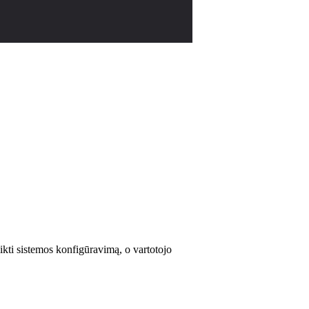
likti sistemos konfigūravimą, o vartotojo