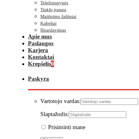
Telefonspynės
Tinklų įranga
Maitinimo šaltiniai
Kabeliai
Išpardavimas
Apie mus
Paslaugos
Karjera
Kontaktai
Krepšelis
0
Paskyra
Vartotojo vardas:
Slaptažodis:
Prisiminti mane