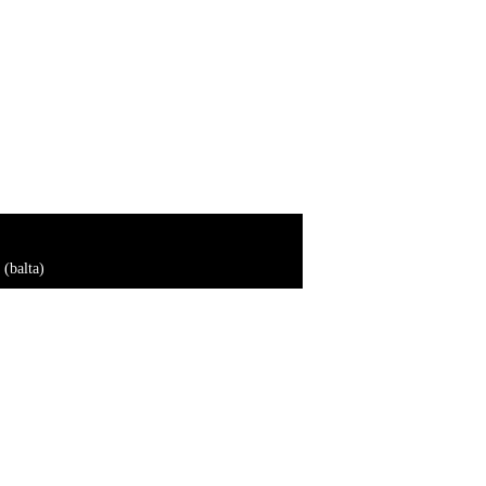
(balta)