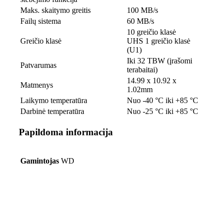
Maks. skaitymo greitis
100 MB/s
Failų sistema
60 MB/s
10 greičio klasė
Greičio klasė
UHS 1 greičio klasė
(U1)
Iki 32 TBW (įrašomi
Patvarumas
terabaitai)
14.99 x 10.92 x
Matmenys
1.02mm
Laikymo temperatūra
Nuo -40 °C iki +85 °C
Darbinė temperatūra
Nuo -25 °C iki +85 °C
Papildoma informacija
Gamintojas
WD