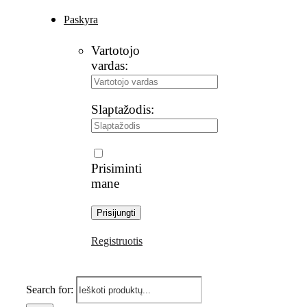
Paskyra
Vartotojo
vardas:
Slaptažodis:
Prisiminti
mane
Registruotis
Search for: