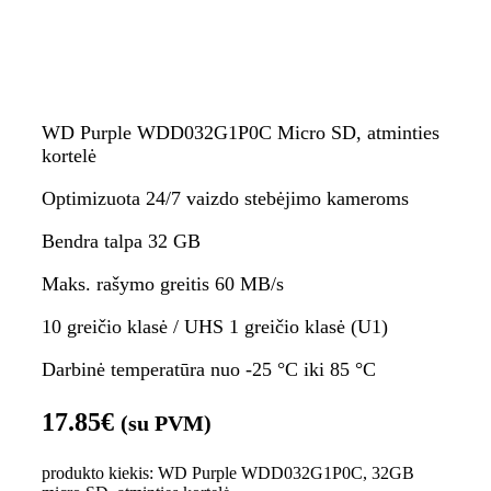
WD Purple WDD032G1P0C Micro SD, atminties
kortelė
Optimizuota 24/7 vaizdo stebėjimo kameroms
Bendra talpa 32 GB
Maks. rašymo greitis 60 MB/s
10 greičio klasė / UHS 1 greičio klasė (U1)
Darbinė temperatūra nuo -25 °C iki 85 °C
17.85
€
(su PVM)
produkto kiekis: WD Purple WDD032G1P0C, 32GB