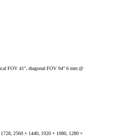
rtical FOV 41°, diagonal FOV 94° 6 mm @
 1728, 2560 × 1440, 1920 × 1080, 1280 ×