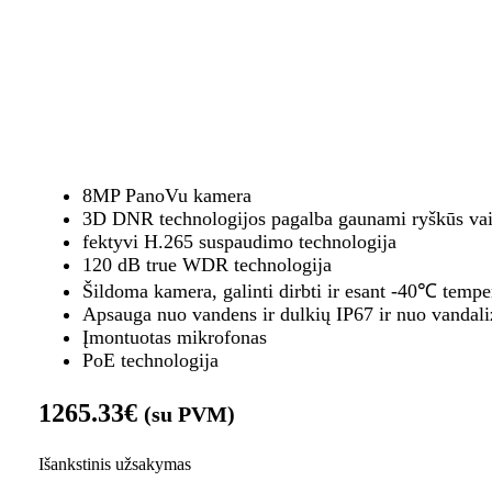
8MP PanoVu kamera
3D DNR technologijos pagalba gaunami ryškūs vai
fektyvi H.265 suspaudimo technologija
120 dB true WDR technologija
Šildoma kamera, galinti dirbti ir esant -40℃ tempe
Apsauga nuo vandens ir dulkių IP67 ir nuo vandal
Įmontuotas mikrofonas
PoE technologija
1265.33
€
(su PVM)
Išankstinis užsakymas