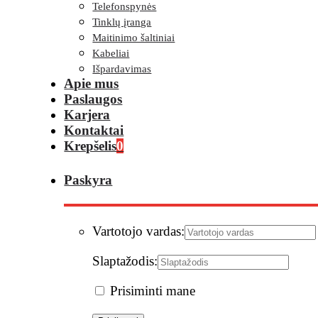
Telefonspynės
Tinklų įranga
Maitinimo šaltiniai
Kabeliai
Išpardavimas
Apie mus
Paslaugos
Karjera
Kontaktai
Krepšelis
0
Paskyra
Vartotojo vardas:
Slaptažodis:
Prisiminti mane