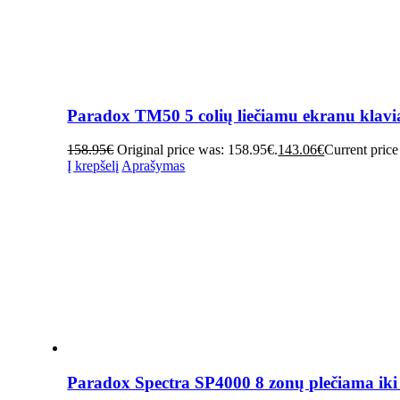
Paradox TM50 5 colių liečiamu ekranu klavi
158.95
€
Original price was: 158.95€.
143.06
€
Current price
Į krepšelį
Aprašymas
Paradox Spectra SP4000 8 zonų plečiama iki 