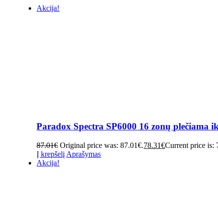
Akcija!
Paradox Spectra SP6000 16 zonų plečiama iki
87.01
€
Original price was: 87.01€.
78.31
€
Current price is:
Į krepšelį
Aprašymas
Akcija!