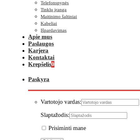
Telefonspynės
Tinklų įranga
Maitinimo šaltiniai
Kabeliai
Išpardavimas
Apie mus
Paslaugos
Karjera
Kontaktai
Krepšelis
0
Paskyra
Vartotojo vardas:
Slaptažodis:
Prisiminti mane