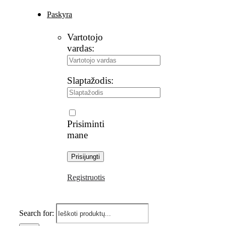
Paskyra
Vartotojo
vardas:
Slaptažodis:
Prisiminti
mane
Registruotis
Search for: