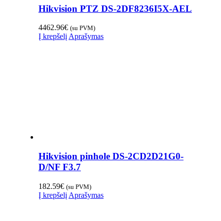
Hikvision PTZ DS-2DF8236I5X-AEL
4462.96
€
(su PVM)
Į krepšelį
Aprašymas
Hikvision pinhole DS-2CD2D21G0-
D/NF F3.7
182.59
€
(su PVM)
Į krepšelį
Aprašymas