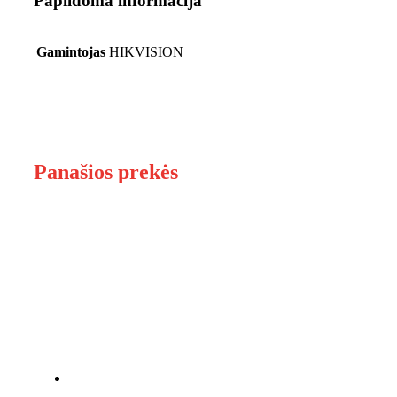
Papildoma informacija
Gamintojas
HIKVISION
Panašios prekės