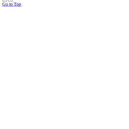
Go to Top