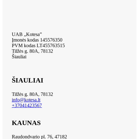
UAB „Kotesa”
Įmonės kodas 145576350
PVM kodas LT455763515
Tilžės g. 80A, 78132
Šiauliai
ŠIAULIAI
Tilžės g. 80A, 78132
info@kotesa.lt
+37041423567
KAUNAS
Raudondvario pl. 76, 47182