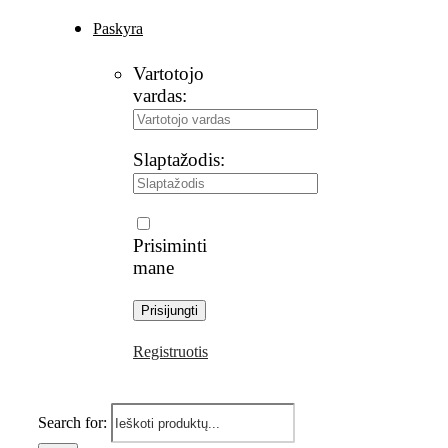
Paskyra
Vartotojo
vardas:
Slaptažodis:
Prisiminti
mane
Registruotis
Search for: