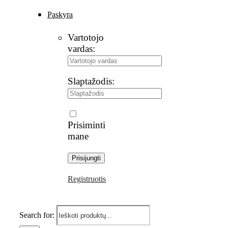
Paskyra
Vartotojo
vardas:
Slaptažodis:
Prisiminti
mane
Registruotis
Search for: