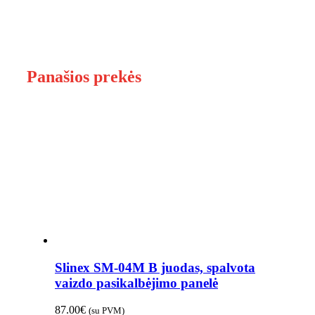
Panašios prekės
Slinex SM-04M B juodas, spalvota
vaizdo pasikalbėjimo panelė
87.00
€
(su PVM)