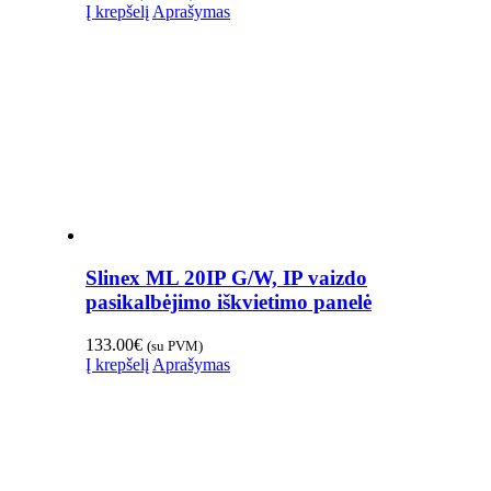
Į krepšelį
Aprašymas
Slinex ML 20IP G/W, IP vaizdo
pasikalbėjimo iškvietimo panelė
133.00
€
(su PVM)
Į krepšelį
Aprašymas