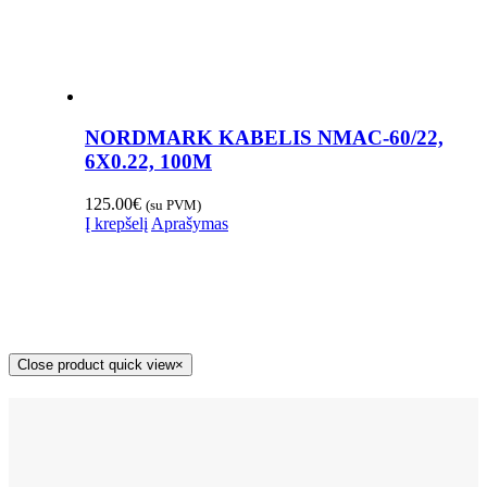
NORDMARK KABELIS NMAC-60/22,
6X0.22, 100M
125.00
€
(su PVM)
Į krepšelį
Aprašymas
Close product quick view
×