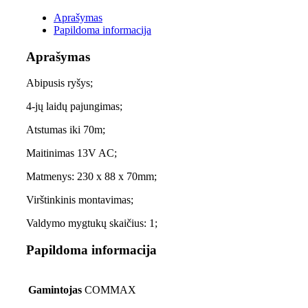
Aprašymas
Papildoma informacija
Aprašymas
Abipusis ryšys;
4-jų laidų pajungimas;
Atstumas iki 70m;
Maitinimas 13V AC;
Matmenys: 230 x 88 x 70mm;
Virštinkinis montavimas;
Valdymo mygtukų skaičius: 1;
Papildoma informacija
Gamintojas
COMMAX