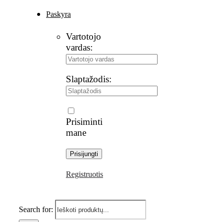
Paskyra
Vartotojo
vardas:
Slaptažodis:
Prisiminti
mane
Registruotis
Search for: