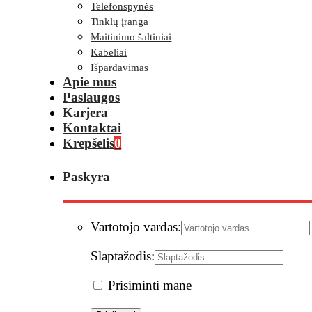
Telefonspynės
Tinklų įranga
Maitinimo šaltiniai
Kabeliai
Išpardavimas
Apie mus
Paslaugos
Karjera
Kontaktai
Krepšelis
0
Paskyra
Vartotojo vardas:
Slaptažodis:
Prisiminti mane