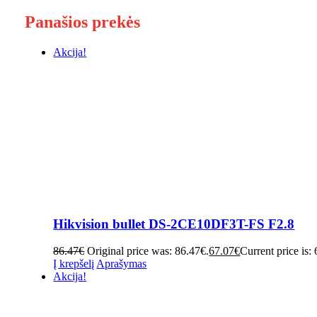
Panašios prekės
Akcija!
Hikvision bullet DS-2CE10DF3T-FS F2.8
86.47
€
Original price was: 86.47€.
67.07
€
Current price is:
Į krepšelį
Aprašymas
Akcija!