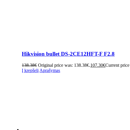
Hikvision bullet DS-2CE12HFT-F F2.8
138.38
€
Original price was: 138.38€.
107.30
€
Current price
Į krepšelį
Aprašymas