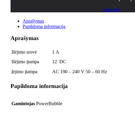
Susisiekti
Aprašymas
Papildoma informacija
Aprašymas
Išėjimo srovė
1 A
Išėjimo įtampa
12 DC
Įėjimo įtampa
AC 190 – 240 V 50 – 60 Hz
Papildoma informacija
Gamintojas
PowerBubble