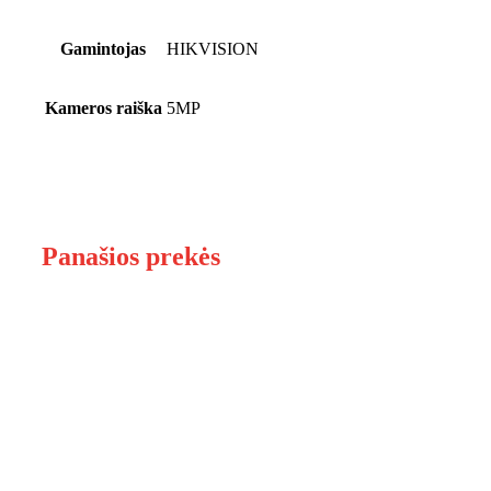
Gamintojas
HIKVISION
Kameros raiška
5MP
Panašios prekės