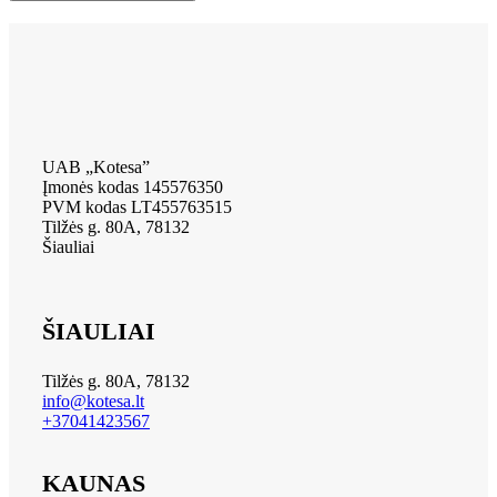
UAB „Kotesa”
Įmonės kodas 145576350
PVM kodas LT455763515
Tilžės g. 80A, 78132
Šiauliai
ŠIAULIAI
Tilžės g. 80A, 78132
info@kotesa.lt
+37041423567
KAUNAS