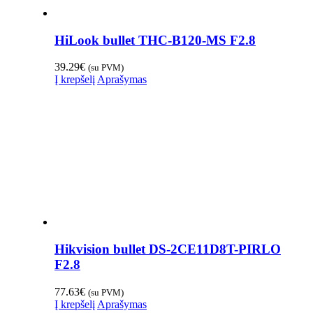
HiLook bullet THC-B120-MS F2.8
39.29
€
(su PVM)
Į krepšelį
Aprašymas
Hikvision bullet DS-2CE11D8T-PIRLO
F2.8
77.63
€
(su PVM)
Į krepšelį
Aprašymas