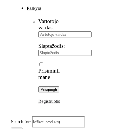
Paskyra
Vartotojo
vardas:
Slaptažodis:
Prisiminti
mane
Registruotis
Search for: