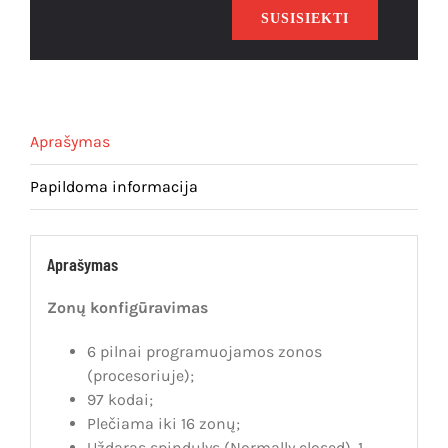
16
SUSISIEKTI
centralė
Aprašymas
Papildoma informacija
Aprašymas
Zonų konfigū
ravimas
6 pilnai programuojamos zonos
(procesoriuje);
97 kodai;
Plečiama iki 16 zonų;
Uždaras spindulys (Normally closed), 1