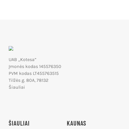
UAB „Kotesa”
Įmonės kodas 145576350
PVM kodas LT455763515
Tilžės g. 80A, 78132
Šiauliai
ŠIAULIAI
KAUNAS