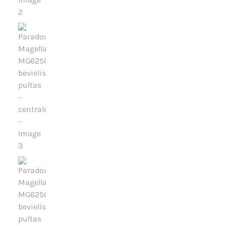
Išpardavimas