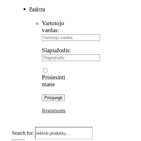
Paskyra
Vartotojo
vardas:
Slaptažodis:
Prisiminti
mane
Registruotis
Search for: