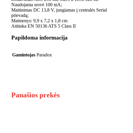
Naudojama srovė 100 mA;
Maitinimas DC 13,8 V, jungiamas į centralės Serial
prievadą;
Matmenys: 9,9 x 7,2 x 1,8 cm
Atitinka EN 50136 ATS 5 Class II
Papildoma informacija
Gamintojas
Paradox
Panašios prekės