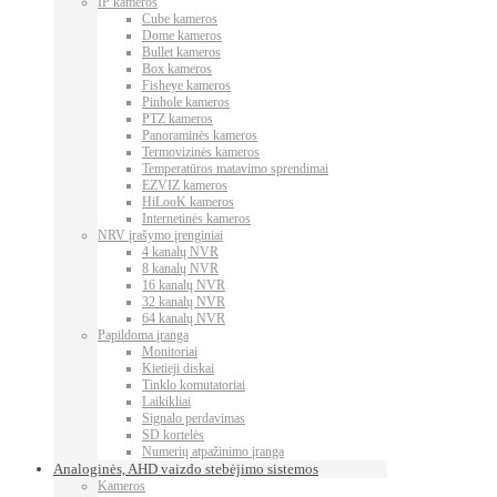
IP kameros
Cube kameros
Dome kameros
Bullet kameros
Box kameros
Fisheye kameros
Pinhole kameros
PTZ kameros
Panoraminės kameros
Termovizinės kameros
Temperatūros matavimo sprendimai
EZVIZ kameros
HiLooK kameros
Internetinės kameros
NRV įrašymo įrenginiai
4 kanalų NVR
8 kanalų NVR
16 kanalų NVR
32 kanalų NVR
64 kanalų NVR
Papildoma įranga
Monitoriai
Kietieji diskai
Tinklo komutatoriai
Laikikliai
Signalo perdavimas
SD kortelės
Numerių atpažinimo įranga
Analoginės, AHD vaizdo stebėjimo sistemos
Kameros