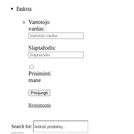
Paskyra
Vartotojo
vardas:
Slaptažodis:
Prisiminti
mane
Registruotis
Search for: