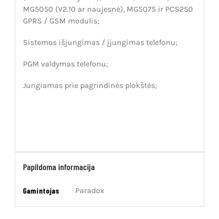
MG5050 (V2.10 ar naujesnė), MG5075 ir PCS250
GPRS / GSM modulis;
Sistemos išjungimas / įjungimas telefonu;
PGM valdymas telefonu;
Jungiamas prie pagrindinės plokštės;
Papildoma informacija
Gamintojas
Paradox