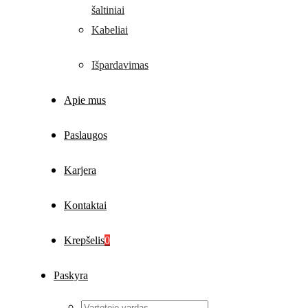
šaltiniai
Kabeliai
Išpardavimas
Apie mus
Paslaugos
Karjera
Kontaktai
Krepšelis
0
Paskyra
Vartotojo