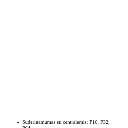
Suderinamumas su centralėmis: P16, P32,