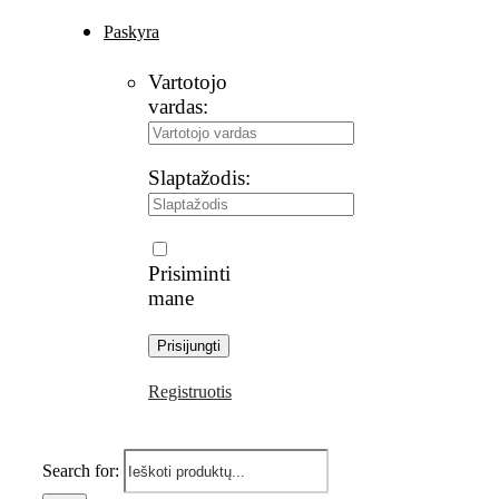
Paskyra
Vartotojo
vardas:
Slaptažodis:
Prisiminti
mane
Registruotis
Search for: