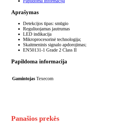
Papildoma informacija
Aprašymas
Detekcijos tipas: smūgio
Reguliuojamas jautrumas
LED indikacija
Mikroprocesorinė technologija;
Skaitmeninis signalo apdorojimas;
EN50131-1 Grade 2 Class II
Papildoma informacija
Gamintojas
Texecom
Panašios prekės