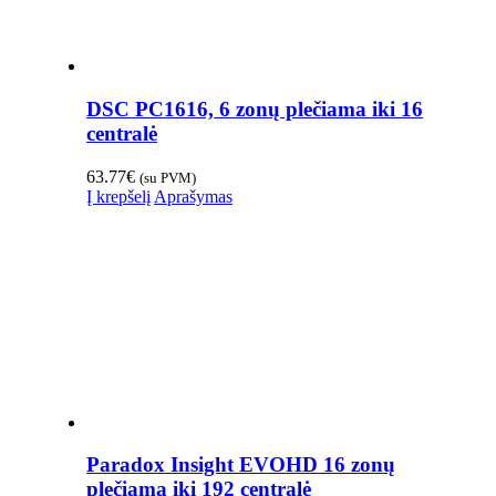
DSC PC1616, 6 zonų plečiama iki 16
centralė
63.77
€
(su PVM)
Į krepšelį
Aprašymas
Paradox Insight EVOHD 16 zonų
plečiama iki 192 centralė