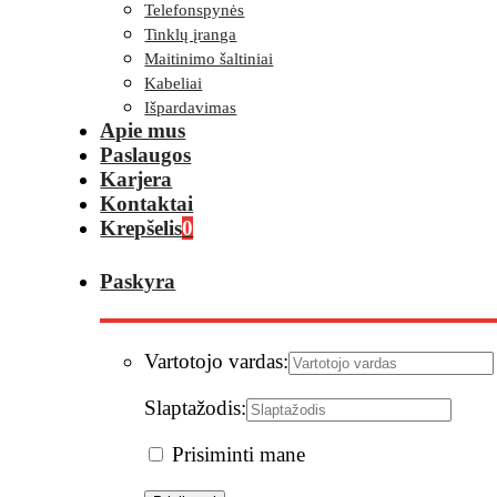
Telefonspynės
Tinklų įranga
Maitinimo šaltiniai
Kabeliai
Išpardavimas
Apie mus
Paslaugos
Karjera
Kontaktai
Krepšelis
0
Paskyra
Vartotojo vardas:
Slaptažodis:
Prisiminti mane