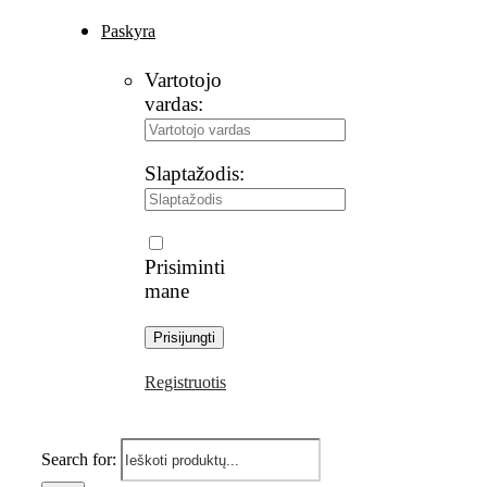
Paskyra
Vartotojo
vardas:
Slaptažodis:
Prisiminti
mane
Registruotis
Search for: