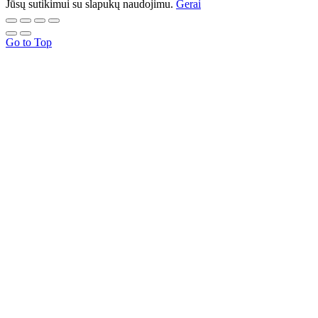
Jūsų sutikimui su slapukų naudojimu.
Gerai
Go to Top