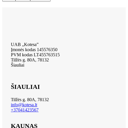
UAB „Kotesa”
Įmonės kodas 145576350
PVM kodas LT455763515
Tilžės g. 80A, 78132
Šiauliai
ŠIAULIAI
Tilžės g. 80A, 78132
info@kotesa.lt
+37041423567
KAUNAS