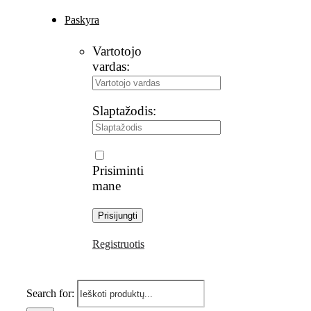
Paskyra
Vartotojo
vardas:
Slaptažodis:
Prisiminti
mane
Registruotis
Search for: