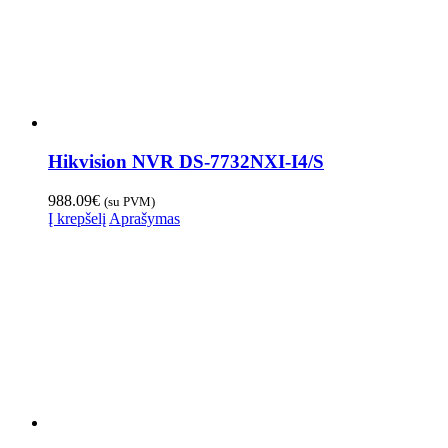
Hikvision NVR DS-7732NXI-I4/S
988.09
€
(su PVM)
Į krepšelį
Aprašymas