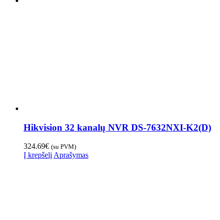
Hikvision 32 kanalų NVR DS-7632NXI-K2(D)
324.69
€
(su PVM)
Į krepšelį
Aprašymas