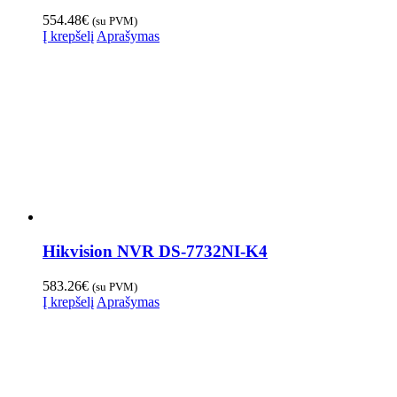
554.48
€
(su PVM)
Į krepšelį
Aprašymas
Hikvision NVR DS-7732NI-K4
583.26
€
(su PVM)
Į krepšelį
Aprašymas