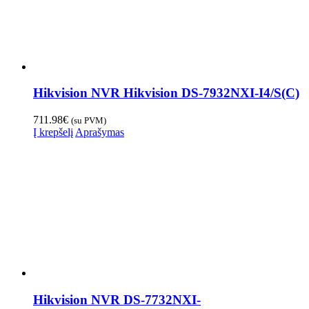
Hikvision NVR Hikvision DS-7932NXI-I4/S(C)
711.98
€
(su PVM)
Į krepšelį
Aprašymas
Hikvision NVR DS-7732NXI-