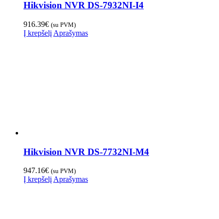
Hikvision NVR DS-7932NI-I4
916.39
€
(su PVM)
Į krepšelį
Aprašymas
Hikvision NVR DS-7732NI-M4
947.16
€
(su PVM)
Į krepšelį
Aprašymas