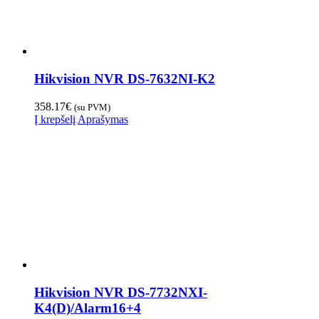
Hikvision NVR DS-7632NI-K2
358.17
€
(su PVM)
Į krepšelį
Aprašymas
Hikvision NVR DS-7732NXI-
K4(D)/Alarm16+4