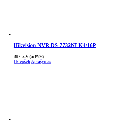
Hikvision NVR DS-7732NI-K4/16P
887.51
€
(su PVM)
Į krepšelį
Aprašymas