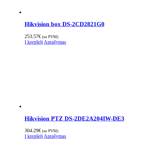
Hikvision box DS-2CD2821G0
253.57
€
(su PVM)
Į krepšelį
Aprašymas
Hikvision PTZ DS-2DE2A204IW-DE3
304.29
€
(su PVM)
Į krepšelį
Aprašymas