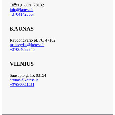
Tilžės g. 80A, 78132
info@kotesa.lt
+37041423567
KAUNAS
Raudondvario pl. 76, 47182
mantvydas@kotesa.lt
+37064092745
VILNIUS
Sausupio g. 15, 03154
arturas@kotesa.lt
+37068841411