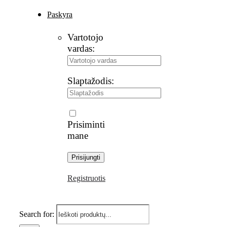
Paskyra
Vartotojo
vardas:
Slaptažodis:
Prisiminti
mane
Registruotis
Search for: