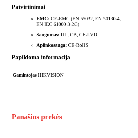
Patvirtinimai
EMC:
CE-EMC (EN 55032, EN 50130-4,
EN IEC 61000-3-2/3)
Saugumas:
UL, CB, CE-LVD
Aplinkosauga:
CE-RoHS
Papildoma informacija
Gamintojas
HIKVISION
Panašios prekės