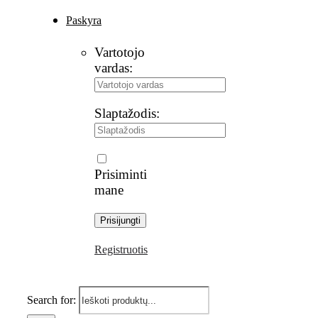
Paskyra
Vartotojo
vardas:
Slaptažodis:
Prisiminti
mane
Registruotis
Search for: