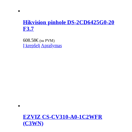
Hikvision pinhole DS-2CD6425G0-20
F3.7
608.58
€
(su PVM)
Į krepšelį
Aprašymas
EZVIZ CS-CV310-A0-1C2WFR
(C3WN)