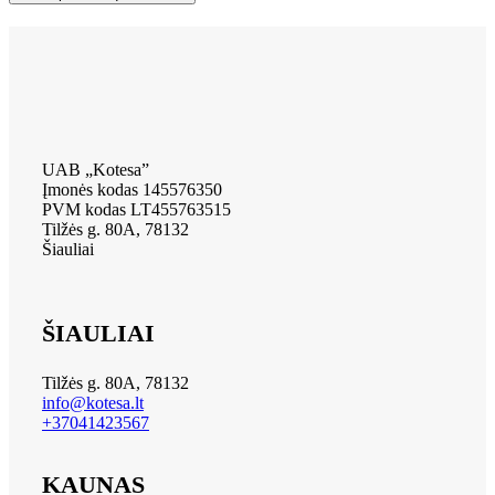
UAB „Kotesa”
Įmonės kodas 145576350
PVM kodas LT455763515
Tilžės g. 80A, 78132
Šiauliai
ŠIAULIAI
Tilžės g. 80A, 78132
info@kotesa.lt
+37041423567
KAUNAS