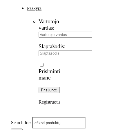
Paskyra
Vartotojo
vardas:
Slaptažodis:
Prisiminti
mane
Registruotis
Search for: