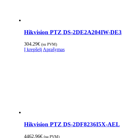
Hikvision PTZ DS-2DE2A204IW-DE3
304.29
€
(su PVM)
Į krepšelį
Aprašymas
Hikvision PTZ DS-2DF8236I5X-AEL
4462.96
€
(su PVM)