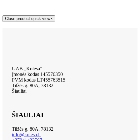
Close product quick view
×
UAB „Kotesa”
Įmonės kodas 145576350
PVM kodas LT455763515
Tilžės g. 80A, 78132
Šiauliai
ŠIAULIAI
Tilžės g. 80A, 78132
info@kotesa.lt