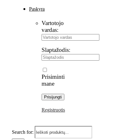
Paskyra
Vartotojo
vardas:
Slaptažodis:
Prisiminti
mane
Registruotis
Search for: