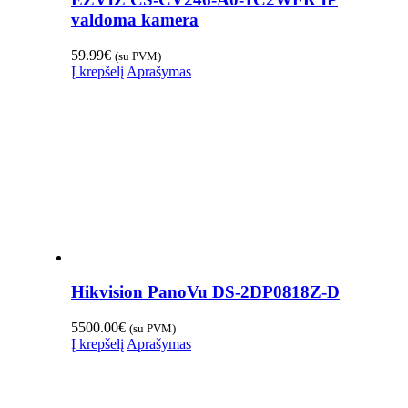
valdoma kamera
59.99
€
(su PVM)
Į krepšelį
Aprašymas
Hikvision PanoVu DS-2DP0818Z-D
5500.00
€
(su PVM)
Į krepšelį
Aprašymas