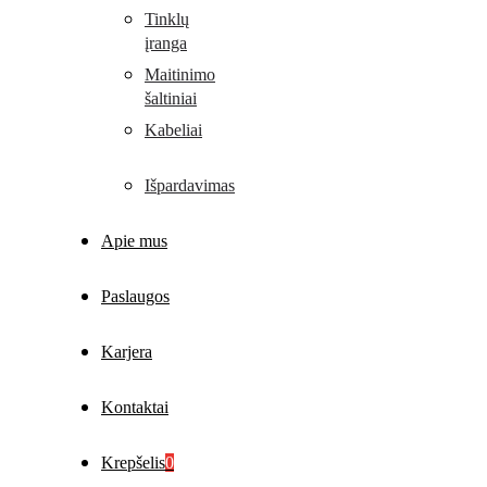
Tinklų
įranga
Maitinimo
šaltiniai
Kabeliai
Išpardavimas
Apie mus
Paslaugos
Karjera
Kontaktai
Krepšelis
0