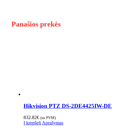
Panašios prekės
Hikvision PTZ DS-2DE4425IW-DE
832.82
€
(su PVM)
Į krepšelį
Aprašymas