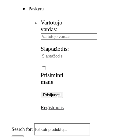
Paskyra
Vartotojo
vardas:
Slaptažodis:
Prisiminti
mane
Registruotis
Search for: