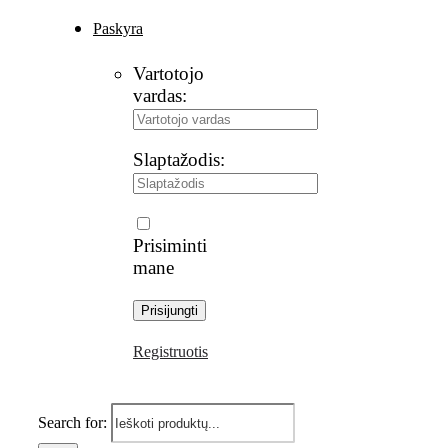
Paskyra
Vartotojo
vardas:
Slaptažodis:
Prisiminti
mane
Registruotis
Search for: