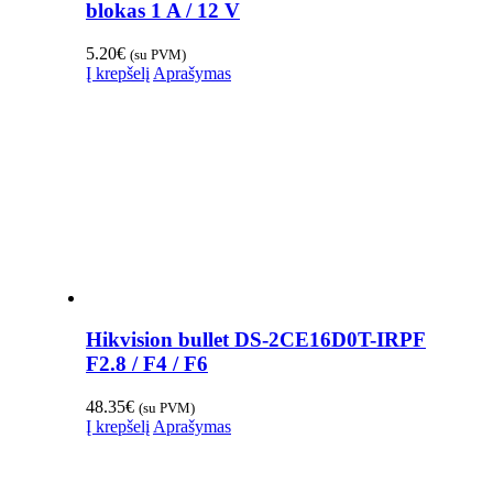
blokas 1 A / 12 V
5.20
€
(su PVM)
Į krepšelį
Aprašymas
Hikvision bullet DS-2CE16D0T-IRPF
F2.8 / F4 / F6
48.35
€
(su PVM)
Į krepšelį
Aprašymas