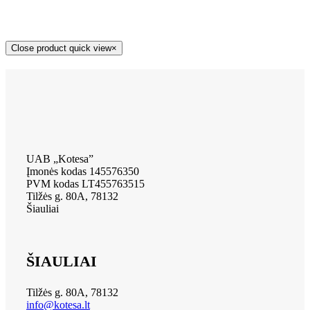
Close product quick view
×
UAB „Kotesa”
Įmonės kodas 145576350
PVM kodas LT455763515
Tilžės g. 80A, 78132
Šiauliai
ŠIAULIAI
Tilžės g. 80A, 78132
info@kotesa.lt