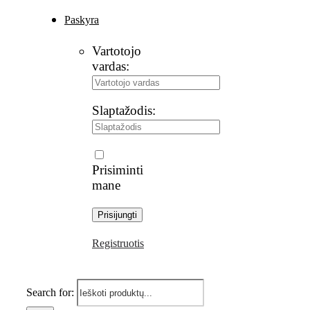
Paskyra
Vartotojo
vardas:
Slaptažodis:
Prisiminti
mane
Registruotis
Search for: