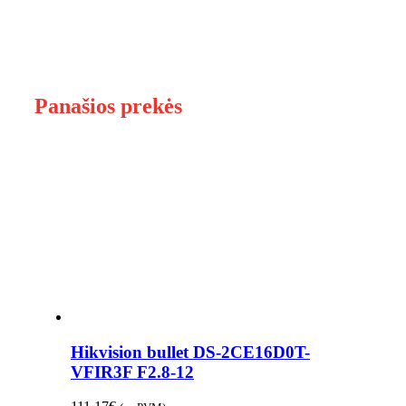
Panašios prekės
Hikvision bullet DS-2CE16D0T-
VFIR3F F2.8-12