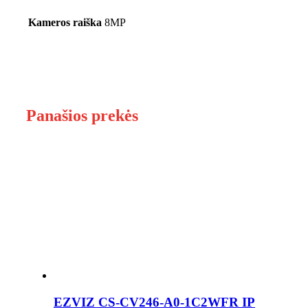
Kameros raiška
8MP
Panašios prekės
EZVIZ CS-CV246-A0-1C2WFR IP