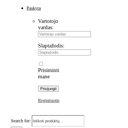
Paskyra
Vartotojo
vardas:
Slaptažodis:
Prisiminti
mane
Registruotis
Search for: