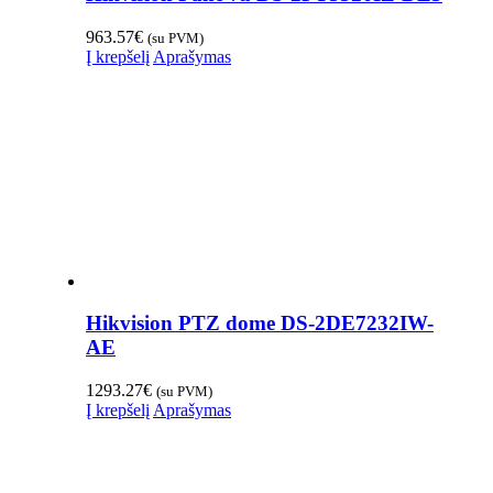
963.57
€
(su PVM)
Į krepšelį
Aprašymas
Hikvision PTZ dome DS-2DE7232IW-
AE
1293.27
€
(su PVM)
Į krepšelį
Aprašymas