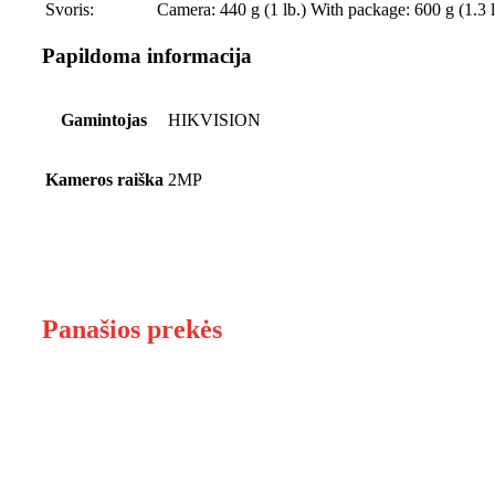
Svoris:
Camera: 440 g (1 lb.) With package: 600 g (1.3 l
Papildoma informacija
Gamintojas
HIKVISION
Kameros raiška
2MP
Panašios prekės