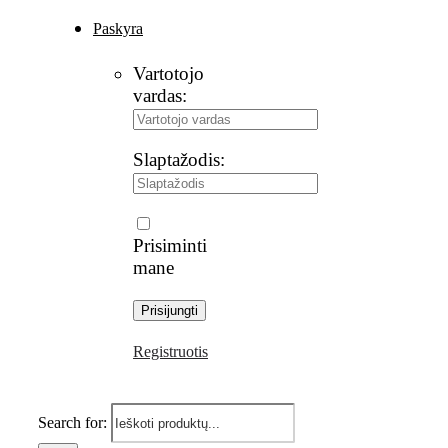
Paskyra
Vartotojo
vardas:
Slaptažodis:
Prisiminti
mane
Registruotis
Search for: