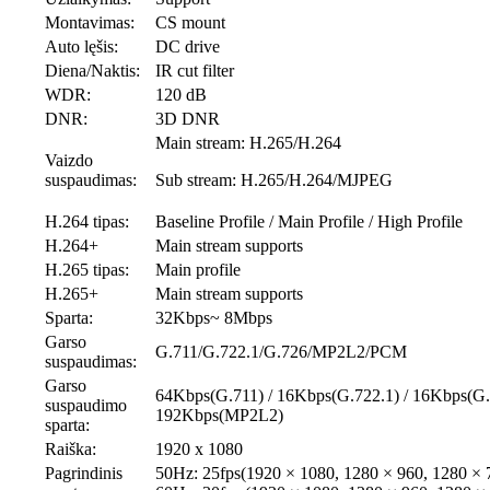
Montavimas:
CS mount
Auto lęšis:
DC drive
Diena/Naktis:
IR cut filter
WDR:
120 dB
DNR:
3D DNR
Main stream: H.265/H.264
Vaizdo
suspaudimas:
Sub stream: H.265/H.264/MJPEG
H.264 tipas:
Baseline Profile / Main Profile / High Profile
H.264+
Main stream supports
H.265 tipas:
Main profile
H.265+
Main stream supports
Sparta:
32Kbps~ 8Mbps
Garso
G.711/G.722.1/G.726/MP2L2/PCM
suspaudimas:
Garso
64Kbps(G.711) / 16Kbps(G.722.1) / 16Kbps(G.7
suspaudimo
192Kbps(MP2L2)
sparta:
Raiška:
1920 x 1080
Pagrindinis
50Hz: 25fps(1920 × 1080, 1280 × 960, 1280 × 