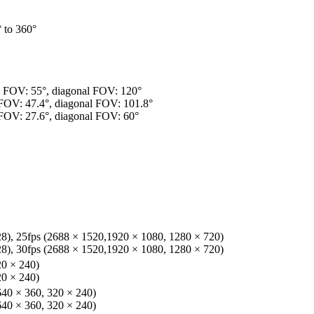
0° to 360°
al FOV: 55°, diagonal FOV: 120°
 FOV: 47.4°, diagonal FOV: 101.8°
 FOV: 27.6°, diagonal FOV: 60°
8), 25fps (2688 × 1520,1920 × 1080, 1280 × 720)
8), 30fps (2688 × 1520,1920 × 1080, 1280 × 720)
20 × 240)
20 × 240)
640 × 360, 320 × 240)
640 × 360, 320 × 240)