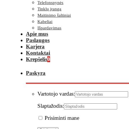
Telefonspynės
Tinklų įranga
Maitinimo šaltiniai
Kabeliai
Išpardavimas
Apie mus
Paslaugos
Karjera
Kontaktai
Krepšelis
0
Paskyra
Vartotojo vardas:
Slaptažodis:
Prisiminti mane