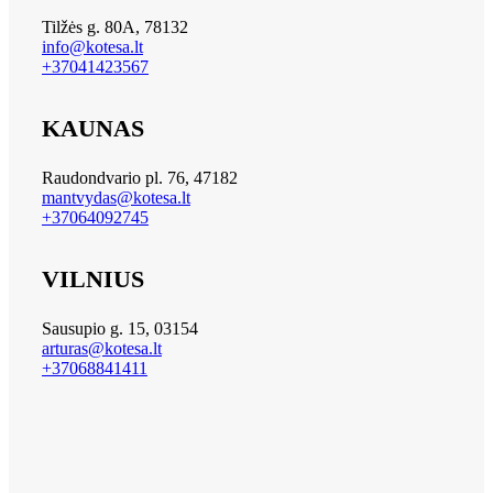
Tilžės g. 80A, 78132
info@kotesa.lt
+37041423567
KAUNAS
Raudondvario pl. 76, 47182
mantvydas@kotesa.lt
+37064092745
VILNIUS
Sausupio g. 15, 03154
arturas@kotesa.lt
+37068841411