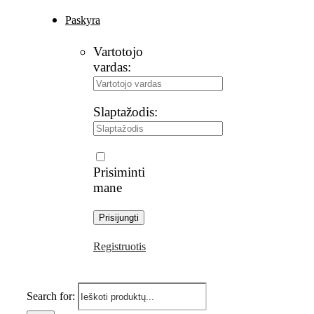
Paskyra
Vartotojo
vardas:
Slaptažodis:
Prisiminti
mane
Registruotis
Search for: