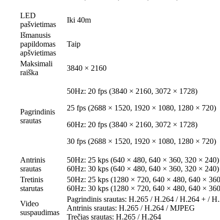
LED
Iki 40m
pašvietimas
Išmanusis
papildomas
Taip
apšvietimas
Maksimali
3840 × 2160
raiška
50Hz: 20 fps (3840 × 2160, 3072 × 1728)
25 fps (2688 × 1520, 1920 × 1080, 1280 × 720)
Pagrindinis
srautas
60Hz: 20 fps (3840 × 2160, 3072 × 1728)
30 fps (2688 × 1520, 1920 × 1080, 1280 × 720)
Antrinis
50Hz: 25 kps (640 × 480, 640 × 360, 320 × 240)
srautas
60Hz: 30 kps (640 × 480, 640 × 360, 320 × 240)
Tretinis
50Hz: 25 kps (1280 × 720, 640 × 480, 640 × 360
starutas
60Hz: 30 kps (1280 × 720, 640 × 480, 640 × 360
Pagrindinis srautas: H.265 / H.264 / H.264 + / H
Video
Antrinis srautas: H.265 / H.264 / MJPEG
suspaudimas
Trečias srautas: H.265 / H.264