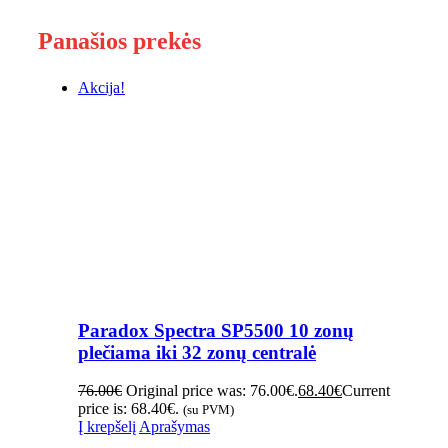
Panašios prekės
Akcija!
Paradox Spectra SP5500 10 zonų
plečiama iki 32 zonų centralė
76.00
€
Original price was: 76.00€.
68.40
€
Current
price is: 68.40€.
(su PVM)
Į krepšelį
Aprašymas