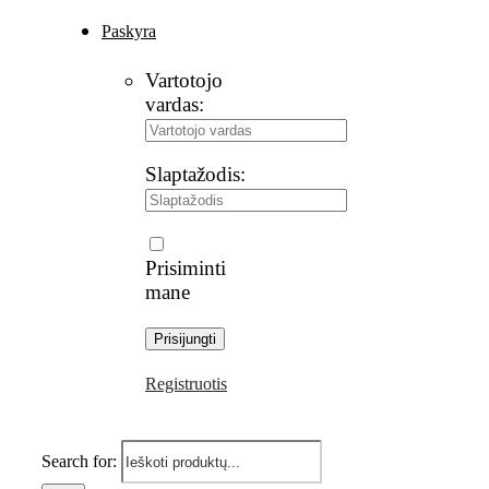
Paskyra
Vartotojo
vardas:
Slaptažodis:
Prisiminti
mane
Registruotis
Search for: