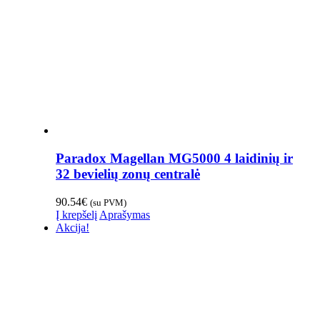
Paradox Magellan MG5000 4 laidinių ir
32 bevielių zonų centralė
90.54
€
(su PVM)
Į krepšelį
Aprašymas
Akcija!