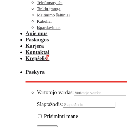
Telefonspynės
Tinklų įranga
Maitinimo šaltiniai
Kabeliai
Išpardavimas
Apie mus
Paslaugos
Karjera
Kontaktai
Krepšelis
0
Paskyra
Vartotojo vardas:
Slaptažodis:
Prisiminti mane