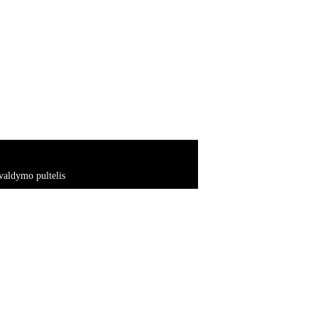
aldymo pultelis