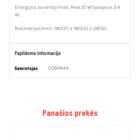
Energijos suvartojimas: Max.10 W/pasyvus 3.4
W;
Matmenys(mm): 180(P) x 180(A) x 28(G);
Papildoma informacija
Gamintojas
COMMAX
Panašios prekės