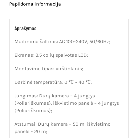
Papildoma informacija
Aprašymas
Maitinimo šaltinis: AC 100-240V, 50/60Hz;
Ekranas: 3,5 colių spalvotas LCD;
Montavimo tipas: virštinkinis;
Darbinė temperatūra: 0 ℃ ~ 40 ℃;
Jungimas: Durų kamera – 4 jungtys
(Poliariškumas), iškvietimo panelė – 4 jungtys
(Poliariškumas);
Atstumai: Durų kamera – 50 m, iškvietimo
panelė – 20 m;