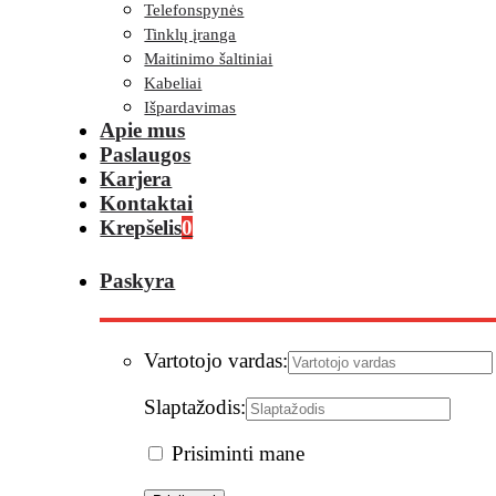
Telefonspynės
Tinklų įranga
Maitinimo šaltiniai
Kabeliai
Išpardavimas
Apie mus
Paslaugos
Karjera
Kontaktai
Krepšelis
0
Paskyra
Vartotojo vardas:
Slaptažodis:
Prisiminti mane