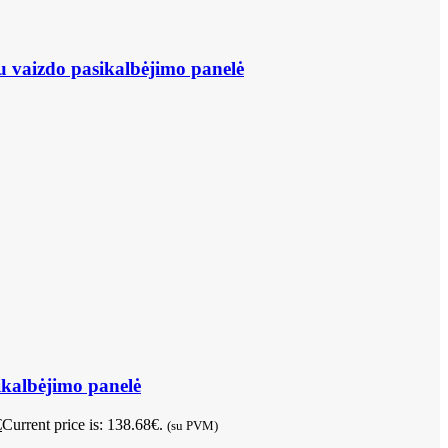
u vaizdo pasikalbėjimo panelė
kalbėjimo panelė
€
Current price is: 138.68€.
(su PVM)