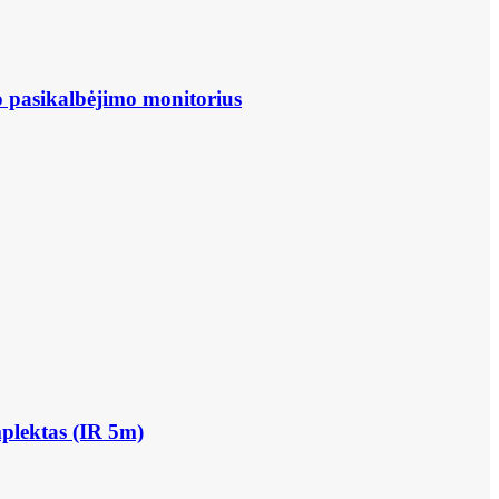
asikalbėjimo monitorius
lektas (IR 5m)