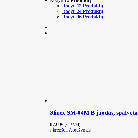
Rodyti
12 Produktų
Rodyti
12 Produktų
Rodyti
24 Produktų
Rodyti
36 Produktų
Slinex SM-04M B juodas, spalvota
87.00
€
(su PVM)
Į krepšelį
Aprašymas