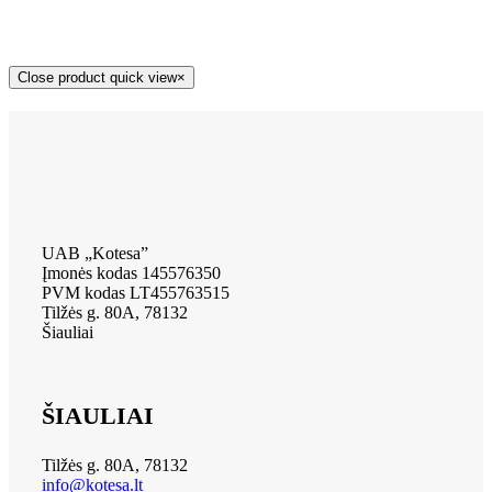
Close product quick view
×
UAB „Kotesa”
Įmonės kodas 145576350
PVM kodas LT455763515
Tilžės g. 80A, 78132
Šiauliai
ŠIAULIAI
Tilžės g. 80A, 78132
info@kotesa.lt