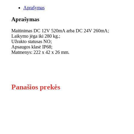
Aprašymas
Aprašymas
Maitinimas DC 12V 520mA arba DC 24V 260mA;
Laikymo jėga iki 280 kg.;
Užrakto statusas NO;
Apsaugos klasė IP68;
Matmenys: 222 x 42 x 26 mm.
Panašios prekės