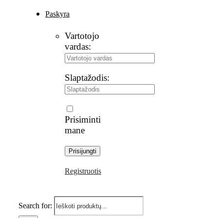
Paskyra
Vartotojo
vardas:
Slaptažodis:
Prisiminti
mane
Registruotis
Search for: