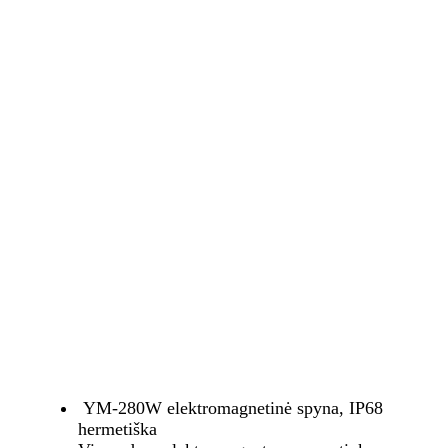
YM-280W elektromagnetinė spyna, IP68
hermetiška