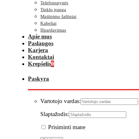
Telefonspynės
Tinklų įranga
Maitinimo šaltiniai
Kabeliai
Išpardavimas
Apie mus
Paslaugos
Karjera
Kontaktai
Krepšelis
0
Paskyra
Vartotojo vardas:
Slaptažodis:
Prisiminti mane