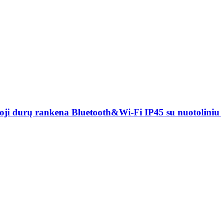
urų rankena Bluetooth&Wi-Fi IP45 su nuotoliniu 