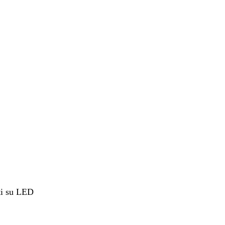
ti su LED