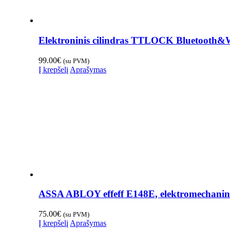
Elektroninis cilindras TTLOCK Bluetooth&
99.00
€
(su PVM)
Į krepšelį
Aprašymas
ASSA ABLOY effeff E148E, elektromechanin
75.00
€
(su PVM)
Į krepšelį
Aprašymas