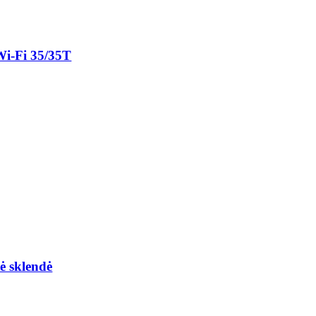
Wi-Fi 35/35T
ė sklendė