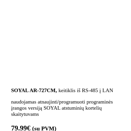
SOYAL AR-727CM,
keitiklis iš RS-485 į LAN
naudojamas atnaujinti/programuoti programinės
įrangos versiją SOYAL atstuminių kortelių
skaitytuvams
79.99
€
(su PVM)