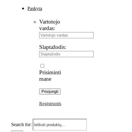
Paskyra
Vartotojo
vardas:
Slaptažodis:
Prisiminti
mane
Registruotis
Search for: