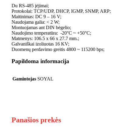
Du RS-485 įėjimai;
Protokolai: TCP/UDP, DHCP, IGMP, SNMP, ARP;
Maitinimas: DC 9 – 16 V;
Naudojama galia: < 2 W;
Montuojamas ant DIN bėgelio;
Naudojimo temperatūra: -20°C ~ +50°C;
Matmenys: 106.5 x 66 x 27.7 mm.;
Galvaniškai izoliuotas 16 KV;
Duomenų perdavimo greitis 4800 ~ 115200 bps;
Papildoma informacija
Gamintojas
SOYAL
Panašios prekės