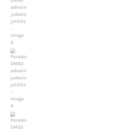
Išpardavimas