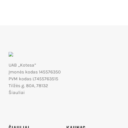
UAB „Kotesa”
Įmonės kodas 145576350
PVM kodas LT455763515
Tilžės g. 80A, 78132
Šiauliai