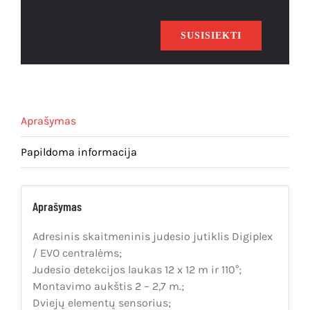
SUSISIEKTI
Aprašymas
Papildoma informacija
Aprašymas
Adresinis skaitmeninis judesio jutiklis Digiplex
/ EVO centralėms;
Judesio detekcijos laukas 12 x 12 m ir 110°;
Montavimo aukštis 2 – 2,7 m.;
Dviejų elementų sensorius;