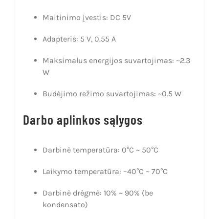
Maitinimo įvestis: DC 5V
Adapteris: 5 V, 0.55 A
Maksimalus energijos suvartojimas: ~2.3
W
Budėjimo režimo suvartojimas: ~0.5 W
Darbo aplinkos sąlygos
Darbinė temperatūra: 0°C ~ 50°C
Laikymo temperatūra: –40°C ~ 70°C
Darbinė drėgmė: 10% ~ 90% (be
kondensato)