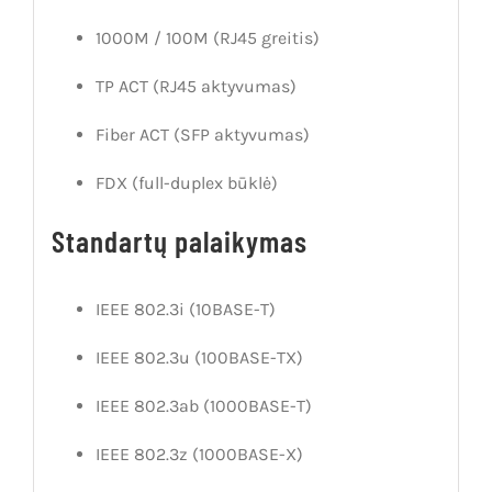
1000M / 100M (RJ45 greitis)
TP ACT (RJ45 aktyvumas)
Fiber ACT (SFP aktyvumas)
FDX (full-duplex būklė)
Standartų palaikymas
IEEE 802.3i (10BASE-T)
IEEE 802.3u (100BASE-TX)
IEEE 802.3ab (1000BASE-T)
IEEE 802.3z (1000BASE-X)