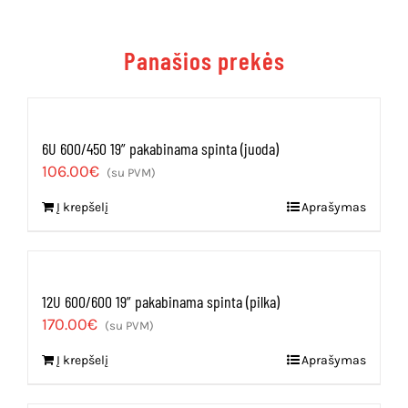
Panašios prekės
6U 600/450 19” pakabinama spinta (juoda)
106.00
€
(su PVM)
Į krepšelį
Aprašymas
12U 600/600 19” pakabinama spinta (pilka)
170.00
€
(su PVM)
Į krepšelį
Aprašymas