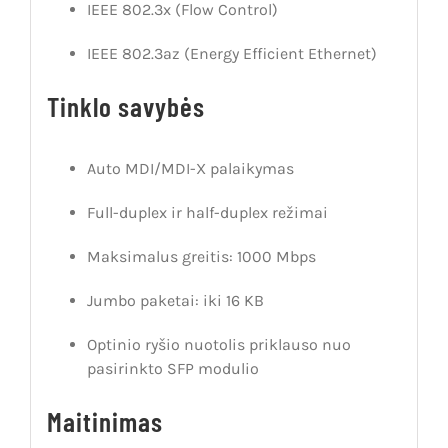
IEEE 802.3x (Flow Control)
IEEE 802.3az (Energy Efficient Ethernet)
Tinklo savybės
Auto MDI/MDI-X palaikymas
Full-duplex ir half-duplex režimai
Maksimalus greitis: 1000 Mbps
Jumbo paketai: iki 16 KB
Optinio ryšio nuotolis priklauso nuo
pasirinkto SFP modulio
Maitinimas