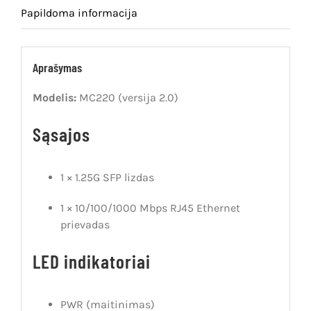
Papildoma informacija
Aprašymas
Modelis:
MC220 (versija 2.0)
Sąsajos
1 × 1.25G SFP lizdas
1 × 10/100/1000 Mbps RJ45 Ethernet
prievadas
LED indikatoriai
PWR (maitinimas)