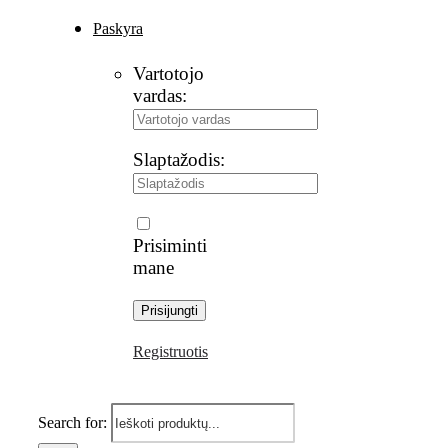
Paskyra
Vartotojo
vardas:
Slaptažodis:
Prisiminti
mane
Registruotis
Search for: