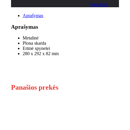
Susisiekti
Aprašymas
Aprašymas
Metalinė
Plona skarda
Ertmė spynelei
280 x 292 x 82 mm
Panašios prekės